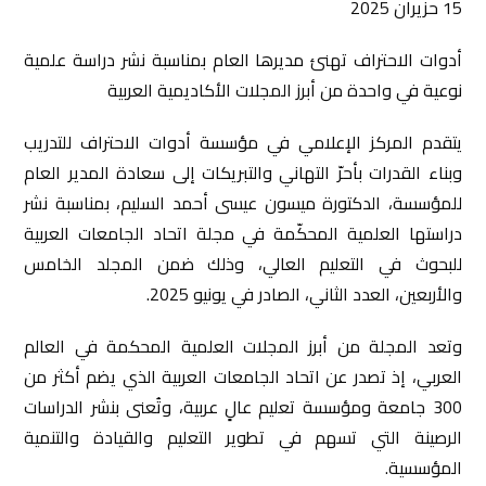
15 حزيران 2025
أدوات الاحتراف تهنئ مديرها العام بمناسبة نشر دراسة علمية
نوعية في واحدة من أبرز المجلات الأكاديمية العربية
يتقدم المركز الإعلامي في مؤسسة أدوات الاحتراف للتدريب
وبناء القدرات بأحرّ التهاني والتبريكات إلى سعادة المدير العام
للمؤسسة، الدكتورة ميسون عيسى أحمد السليم، بمناسبة نشر
دراستها العلمية المحكّمة في مجلة اتحاد الجامعات العربية
للبحوث في التعليم العالي، وذلك ضمن المجلد الخامس
والأربعين، العدد الثاني، الصادر في يونيو 2025.
وتعد المجلة من أبرز المجلات العلمية المحكمة في العالم
العربي، إذ تصدر عن اتحاد الجامعات العربية الذي يضم أكثر من
300 جامعة ومؤسسة تعليم عالٍ عربية، وتُعنى بنشر الدراسات
الرصينة التي تسهم في تطوير التعليم والقيادة والتنمية
المؤسسية.