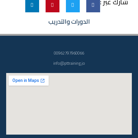
شارك عبر :
الدورات والتدريب
00962797960066
info@pttraining.jo