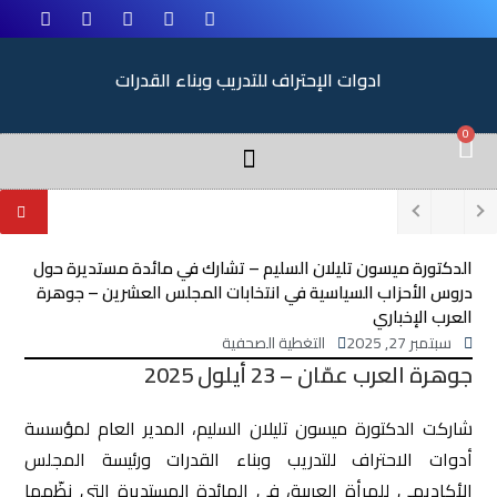
ادوات الإحتراف للتدريب وبناء القدرات
0
الدكتورة ميسون تليلان السليم – تشارك في مائدة مستديرة حول
دروس الأحزاب السياسية في انتخابات المجلس العشرين – جوهرة
العرب الإخباري
سبتمبر 27, 2025
التغطية الصحفية
جوهرة العرب عمّان – 23 أيلول 2025
شاركت الدكتورة ميسون تليلان السليم، المدير العام لمؤسسة
أدوات الاحتراف للتدريب وبناء القدرات ورئيسة المجلس
الأكاديمي للمرأة العربية، في المائدة المستديرة التي نظّمها