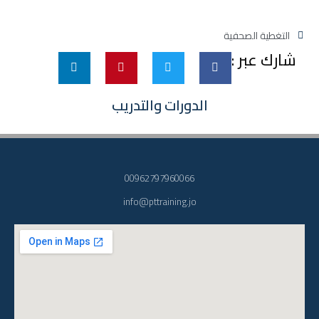
التغطية الصحفية
شارك عبر :
الدورات والتدريب
00962797960066
info@pttraining.jo