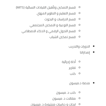
قسم التمكين وتأهيل القيادات النسائية (MITS)
قسم التعليم و التطوير المهني
قسم الدراسات و البحوث
قسم التوعية و التمكين المجتمعي
قسم التحول الرقمي و الذكاء الاصطناعي
قسم تمكين الشباب
الدورات والتدريب
إصداراتنا
أدلة إجرائية
تقارير
كتب
منصة د.ميسون
كتب د. ميسون
مقالات د. ميسون
ابحات و دراسات منشورة د. ميسون