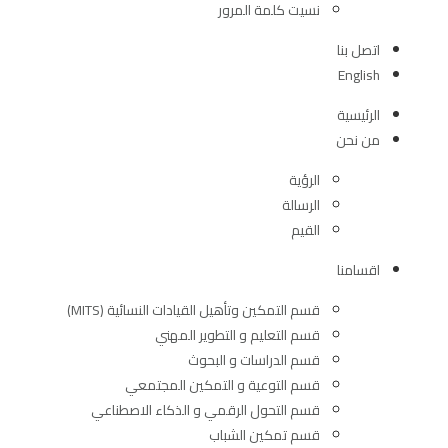
نسيت كلمة المرور
اتصل بنا
English
الرئيسية
من نحن
الرؤية
الرسالة
القيم
اقسامنا
قسم التمكين وتأهيل القيادات النسائية (MITS)
قسم التعليم و التطوير المهني
قسم الدراسات و البحوث
قسم التوعية و التمكين المجتمعي
قسم التحول الرقمي و الذكاء الاصطناعي
قسم تمكين الشباب