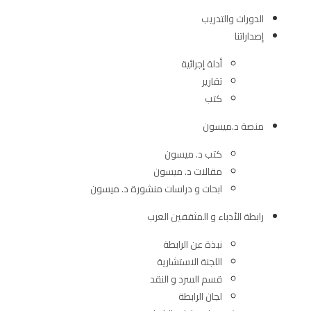
الدورات والتدريب
إصداراتنا
أدلة إجرائية
تقارير
كتب
منصة د.ميسون
كتب د. ميسون
مقالات د. ميسون
ابحات و دراسات منشورة د. ميسون
رابطة الأدباء و المثقفين العرب
نبذة عن الرابطة
اللجنة الاستشارية
قسم السرد و النقد
لجان الرابطة