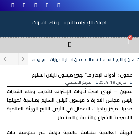
ادوات الإحتراف للتدريب وبناء القدرات
0
لن إطلاق النسخة الاستطلاعية من اختبار المهارات البيولوجية للقيادات النسائية (CEPIC-HERO)
عمون : “أدوات الإحتراف” تهنئ ميسون تليلان السليم
مارس 18, 2024
المركز الإعلامي
عمون – تهنئ اسرة أدوات الإحتراف للتدريب وبناء القدرات
رئيس مجلس الادارة د ميسون تليلان السليم بمناسبة تعيينها
مديرا لمركز رياديات الاعمال في الأردن التابع للهيئة العالمية
الاميركية للاختراع والتنمية والاستثمار.
الهيئة العالمية منظمة عالمية دولية غير حكومية ذات