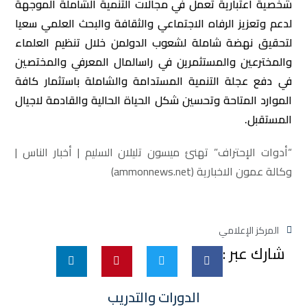
شخصية اعتبارية تعمل في مجالات التنمية الشاملة الموجهة
لدعم وتعزيز الرفاه الاجتماعي والثقافة والبحث العلمي سعيا
لتحقيق نهضة شاملة لشعوب الدولمن خلال تنظيم العلماء
والمخترعين والمستثمرين في راسالمال المعرفي والمختصين
في دفع عجلة التنمية المستدامة والشاملة باستثمار كافة
الموارد المتاحة وتحسين شكل الحياة الحالية والقادمة لاجيال
المستقبل.
“أدوات الإحتراف” تهنئ
ميسون
تليلان السليم | أخبار الناس |
وكالة عمون الاخبارية (ammonnews.net)
المركز الإعلامي
شارك عبر :
الدورات والتدريب