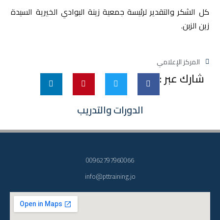
كل الشكر والتقدير لرئيسة جمعية زينة البوادي الخيرية السيدة
زين الزبن.
المركز الإعلامي
شارك عبر :
الدورات والتدريب
00962797960066
info@pttraining.jo