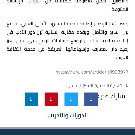
والتطبيق، ضمن منظومة متكاملة من التجارب الإنسانية
المتنوعة.
ويعد هذا الإصدار إضافة نوعية للمشهد الأدبي العربي، يجمع
بين السرد والتأمل، ويقدم مقاربة إنسانية تبرز دور الأدب في
إعادة قراءة التجارب وتوسيع مساحات الوعي، في عمل يعزز
رصيد دار المعارف وإسهاماتها العريقة في خدمة الثقافة
العربية.
https://alrai.com/article/10933977
التغطية الصحفية
,
المركز الإعلامي
شارك عبر :
الدورات والتدريب