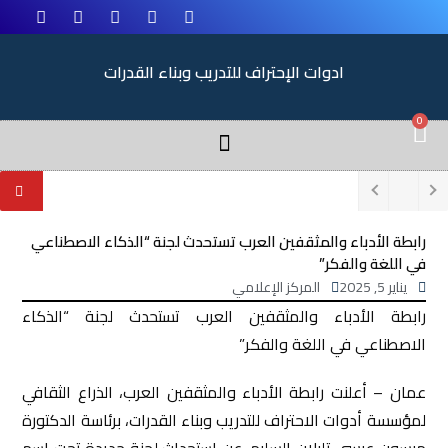
ادوات الإحتراف للتدريب وبناء القدرات
0
رابطة الأدباء والمثقفين العرب تستحدث لجنة “الذكاء الاصطناعي
في اللغة والفكر”
يناير 5, 2025
المركز الإعلامي
رابطة الأدباء والمثقفين العرب تستحدث لجنة “الذكاء
الاصطناعي في اللغة والفكر”
عمان – أعلنت رابطة الأدباء والمثقفين العرب، الذراع الثقافي
لمؤسسة أدوات الاحتراف للتدريب وبناء القدرات، برئاسة الدكتورة
ميسون عيسى تليلان السليم، عن استحداث لجنة جديدة تحت اسم