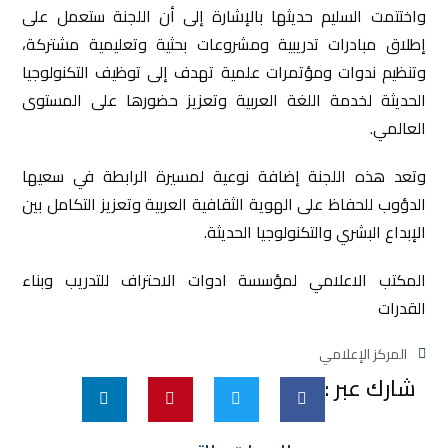
واختتمت السليم حديثها بالإشارة إلى أن اللجنة ستعمل على
إطلاق مبادرات تدريبية ومشروعات بحثية وتعليمية مشتركة،
وتنظيم ندوات ومؤتمرات علمية تهدف إلى توظيف التكنولوجيا
الحديثة لخدمة اللغة العربية وتعزيز حضورها على المستوى
العالمي.
وتعد هذه اللجنة إضافة نوعية لمسيرة الرابطة في سعيها
الدؤوب للحفاظ على الهوية الثقافية العربية وتعزيز التكامل بين
الإبداع البشري والتكنولوجيا الحديثة.
المكتب الاعلامي لمؤسسة ادوات الاحتراف للتدريب وبناء
القدرات
المركز الإعلامي
شارك عبر :