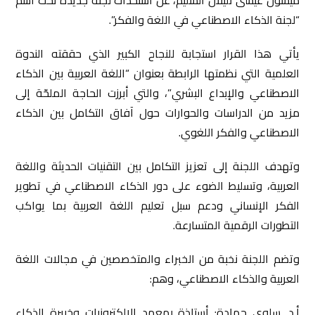
“لجنة الذكاء الاصطناعي في اللغة والفكر”.
يأتي هذا القرار استجابة للنجاح الكبير الذي حققته الندوة
العلمية التي نظمتها الرابطة بعنوان “اللغة العربية بين الذكاء
الاصطناعي والإبداع البشري”، والتي أبرزت الحاجة الملحّة إلى
مزيد من الدراسات والحوارات حول آفاق التكامل بين الذكاء
الاصطناعي والفكر اللغوي.
وتهدف اللجنة إلى تعزيز التكامل بين التقنيات الحديثة واللغة
العربية، وتسليط الضوء على دور الذكاء الاصطناعي في تطوير
الفكر الإنساني ودعم سبل تعليم اللغة العربية بما يواكب
التطورات الرقمية المتسارعة.
وتضم اللجنة نخبة من الخبراء والمتخصصين في مجالات اللغة
العربية والذكاء الاصطناعي، وهم:
أ.د. سلوى حمادة: أستاذة بمعهد الإلكترونيات وخبيرة الذكاء