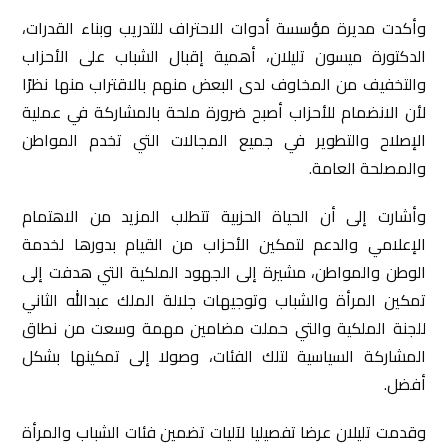
وأكدت مديرة مؤسسة أدوات الاحتراف للتدريب وبناء القدرات،
الدكتورة ميسون تليلان، أهمية إقبال الشباب على الأحزاب
والتخفيف من المخاوف لدى البعض منهم بالاقتراب منها نظرًا
لأن الانضمام للأحزاب أصبح ضرورة ملحة بالمشاركة في عملية
الإصلاح والتطوير في جميع المجالات التي تخدم المواطن
والمصلحة العامة.
وأشارت إلى أن الحياة الحزبية تتطلب المزيد من الاهتمام
الإعلامي والدعم لتمكين الأحزاب من القيام بدورها لخدمة
الوطن والمواطن، مشيرة إلى الجهود الملكية التي هدفت إلى
تمكين المرأة والشباب وتوجيهات جلالة الملك عبدالله الثاني
للجنة الملكية والتي حملت مضامين مهمة وسعت من نطاق
المشاركة السياسية لتلك الفئات، وصولا إلى تمكينها بشكل
أفضل.
وقدمت تليلان عرضا تفصيليا لآليات تضمين فئات الشباب والمرأة