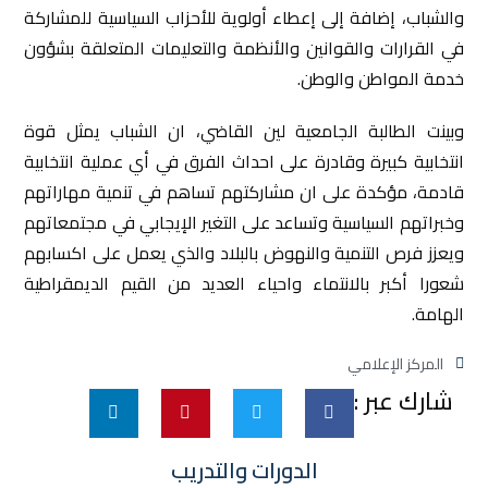
والشباب، إضافة إلى إعطاء أولوية للأحزاب السياسية للمشاركة
في القرارات والقوانين والأنظمة والتعليمات المتعلقة بشؤون
خدمة المواطن والوطن.
وبينت الطالبة الجامعية لين القاضي، ان الشباب يمثل قوة
انتخابية كبيرة وقادرة على احداث الفرق في أي عملية انتخابية
قادمة، مؤكدة على ان مشاركتهم تساهم في تنمية مهاراتهم
وخبراتهم السياسية وتساعد على التغير الإيجابي في مجتمعاتهم
ويعزز فرص التنمية والنهوض بالبلاد والذي يعمل على اكسابهم
شعورا أكبر بالانتماء واحياء العديد من القيم الديمقراطية
الهامة.
المركز الإعلامي
شارك عبر :
الدورات والتدريب