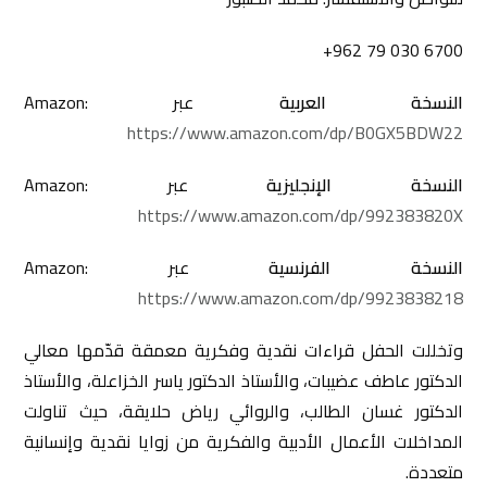
+962 79 030 6700
النسخة العربية
عبر Amazon:
https://www.amazon.com/dp/B0GX5BDW22
النسخة الإنجليزية
عبر Amazon:
https://www.amazon.com/dp/992383820X
النسخة الفرنسية
عبر Amazon:
https://www.amazon.com/dp/9923838218
وتخللت الحفل قراءات نقدية وفكرية معمقة قدّمها معالي
الدكتور عاطف عضيبات، والأستاذ الدكتور ياسر الخزاعلة، والأستاذ
الدكتور غسان الطالب، والروائي رياض حلايقة، حيث تناولت
المداخلات الأعمال الأدبية والفكرية من زوايا نقدية وإنسانية
متعددة.