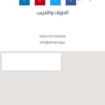
الدورات والتدريب
00962797960066
info@pttraining.jo