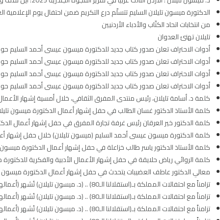
د. ميسون تليلان : الأردن الثالث عربياً في تقرير الفجوة الجندرية 2025: أين نقف وأين نتجه؟
الدكتورة ميسون تليلان السليم تتسلّم درع التكريم ضمن احتفال يوم الإعلامية الع
من انتخابات اتحاد الكتّاب والأدباء الأردنيين
تليلان تهنئ العدوان
أدوات الاحتراف تعلن صدور كتاب جديد للدكتورة ميسون عيسى أحمد السليم حول مؤشرات ال
أدوات الاحتراف تعلن صدور كتاب جديد للدكتورة ميسون عيسى أحمد السليم حول مؤشرات ال
أدوات الاحتراف تعلن صدور كتاب جديد للدكتورة ميسون عيسى أحمد السليم حول مؤشرات ال
أدوات الاحتراف تعلن صدور كتاب جديد للدكتورة ميسون عيسى أحمد السليم حول مؤشرات ال
كلمة د. أسامة تليلان، رئيس منتدى المفرق الثقافي، خلال أمسية إشهار الأعما
كلمة الأستاذ الدكتور غسان الطالب في حفل إشهار أعمال الدكتورة ميسون تليلان
كلمة الدكتور خير العرقان رئيس غرفة تجارة المفرق في حفل إشهار أعمال الدكت
كلمة الدكتورة ميسون عيسى أحمد السليم (ميسون تليلان) خلال حفل إشهار أعما
كلمة الأستاذ الدكتور ياسر طالب خزاعلة في حفل إشهار أعمال الدكتورة ميسون تل
كلمة الروائي رياض حلايقة في حفل إشهار الأعمال الأدبية والفكرية للدكتورة م
معالي الدكتور عاطف العضيبات يتحدث في حفل إشهار أعمال الدكتورة ميسون تل
تزامناً مع احتفالات المملكة بـ(استقلالنا الـ80) .. (د. ميسون تليلان) تُشهر (أعمالها الأدبية و الفكرية) تحت عنوان (ظل الملكات – ميركل الشرق)
تزامناً مع احتفالات المملكة بـ(استقلالنا الـ80) .. (د. ميسون تليلان) تُشهر (أعمالها الأدبية و الفكرية) تحت عنوان (ظل الملكات – ميركل الشرق)
تزامناً مع احتفالات المملكة بـ(استقلالنا الـ80) .. (د. ميسون تليلان) تُشهر (أعمالها الأدبية و الفكرية) تحت عنوان (ظل الملكات – ميركل الشرق)