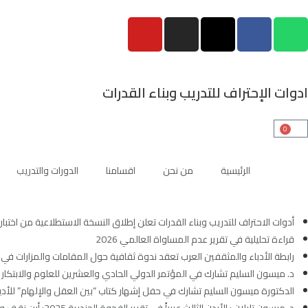
ادوات الإحتراف للتدريب وبناء القدرات
0
الرئيسية
من نحن
اقسامنا
الدورات والتدريب
أدوات الاحتراف للتدريب وبناء القدرات تعلن إطلاق النسخة الاستطلاعية من اختبار المهارات 
قراءة تحليلية في تقرير عدم المساواة العالمي 2026
رابطة الأدباء والمثقفين العرب تعقد ندوة ثقافية حول المقامات والمزارات ف
د. ميسون السليم تشارك في المؤتمر الدولي الحادي والعشرين للعلوم والابتكار
الدكتورة ميسون السليم تشارك في حفل إشهار كتاب “بين العقل والإلهام” للأديب