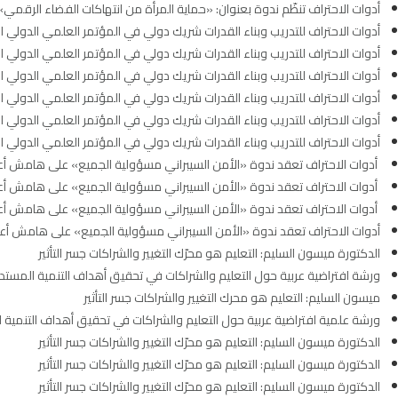
أدوات الاحتراف تنظّم ندوة بعنوان: «حماية المرأة من انتهاكات الفضاء الرقمي»
أدوات الاحتراف للتدريب وبناء القدرات شريك دولي في المؤتمر العلمي الدولي ال
أدوات الاحتراف للتدريب وبناء القدرات شريك دولي في المؤتمر العلمي الدولي ال
أدوات الاحتراف للتدريب وبناء القدرات شريك دولي في المؤتمر العلمي الدولي ال
أدوات الاحتراف للتدريب وبناء القدرات شريك دولي في المؤتمر العلمي الدولي ال
أدوات الاحتراف للتدريب وبناء القدرات شريك دولي في المؤتمر العلمي الدولي ال
أدوات الاحتراف للتدريب وبناء القدرات شريك دولي في المؤتمر العلمي الدولي ال
أدوات الاحتراف تعقد ندوة «الأمن السيبراني مسؤولية الجميع» على هامش أعم
أدوات الاحتراف تعقد ندوة «الأمن السيبراني مسؤولية الجميع» على هامش أعم
أدوات الاحتراف تعقد ندوة «الأمن السيبراني مسؤولية الجميع» على هامش أعم
أدوات الاحتراف تعقد ندوة «الأمن السيبراني مسؤولية الجميع» على هامش أعما
الدكتورة ميسون السليم: التعليم هو محرّك التغيير والشراكات جسر التأثير
ورشة افتراضية عربية حول التعليم والشراكات في تحقيق أهداف التنمية المستد
ميسون السليم: التعليم هو محرك التغيير والشراكات جسر التأثير
ورشة علمية افتراضية عربية حول التعليم والشراكات في تحقيق أهداف التنمية 
الدكتورة ميسون السليم: التعليم هو محرّك التغيير والشراكات جسر التأثير
الدكتورة ميسون السليم: التعليم هو محرّك التغيير والشراكات جسر التأثير
الدكتورة ميسون السليم: التعليم هو محرّك التغيير والشراكات جسر التأثير