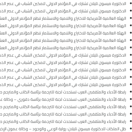
الدكتورة ميسون تليلان تشارك في المؤتمر الدولي لتمكين الشباب في عصر الذك
الدكتورة ميسون تليلان تشارك في المؤتمر الدولي لتمكين الشباب في عصر الذك
الهيئة العالمية الأمريكية للاختراع والتنمية والاستثمار تنظم المؤتمر الدولي 
الهيئة العالمية الأمريكية للاختراع والتنمية والاستثمار تنظم المؤتمر الدولي 
الهيئة العالمية الأمريكية للاختراع والتنمية والاستثمار تنظم المؤتمر الدولي 
الهيئة العالمية الأمريكية للاختراع والتنمية والاستثمار تنظم المؤتمر الدولي 
الهيئة العالمية الأمريكية للاختراع والتنمية والاستثمار تنظم المؤتمر الدولي 
الدكتورة ميسون تليلان تشارك في المؤتمر الدولي لتمكين الشباب في عصر الذك
الدكتورة ميسون تليلان تشارك في المؤتمر الدولي لتمكين الشباب في عصر الذك
الدكتورة ميسون تليلان تشارك في المؤتمر الدولي لتمكين الشباب في عصر الذك
الدكتورة ميسون تليلان تشارك في المؤتمر الدولي لتمكين الشباب في عصر الذك
الدكتورة ميسون تليلان تشارك في المؤتمر الدولي لتمكين الشباب في عصر الذك
رابطة الأدباء والمثقفين العرب تستحدث لجنة للترجمة برئاسة الكاتب والمت
رابطة الأدباء والمثقفين العرب تستحدث لجنة للترجمة برئاسة دقوري – وكالة عم
رابطة الأدباء والمثقفين العرب تستحدث لجنة للترجمة برئاسة الكاتب والمترجم 
رابطة الأدباء والمثقفين العرب تستحدث لجنة للترجمة برئاسة الكاتب والمترجم صب
رابطة الأدباء والمثقفين العرب تستحدث لجنة للترجمة برئاسة الكاتب والمترجم
ظل الملكات للدكتورة ميسون تليلان: رواية الوعي والوجود – وكالة عمون الإخبا