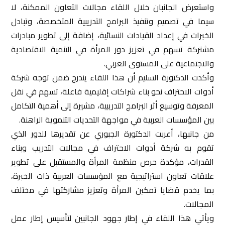
واستعرض الجانبان خلال اللقاء مجالات التعاون الممكنة، لا
سيما في تصميم وتنفيذ البرامج التدريبية المتخصصة، وتبادل
الخبرات في إعداد القيادات النسائية، إضافة إلى تطوير مبادرات
مشتركة تسهم في تعزيز دور المرأة في التنمية الاقتصادية
والاجتماعية على المستوى العربي.
وأكدت الدكتورة السليم أن هذا اللقاء يندرج ضمن توجه شركة
أدوات الاحتراف نحو بناء شراكات إقليمية فاعلة، تسهم في نقل
المعرفة وتوسيع أثر البرامج التدريبية، مشيرة إلى أهمية التكامل
بين المؤسسات العربية في مواجهة التحديات التنموية الراهنة.
من جانبها، أعربت الدكتورة الجبوري عن تقديرها للدور الذي
تقوم به شركة أدوات الاحتراف في مجالات التدريب وبناء
القدرات، مؤكدة حرص منظمة المرأة والمستقبل على تطوير
علاقات تعاون استراتيجية مع المؤسسات العربية ذات الخبرة،
بما يخدم قضايا تمكين المرأة وتعزيز مشاركتها في مختلف
المجالات.
ويأتي هذا اللقاء في إطار جهود الجانبين لتأسيس إطار عمل