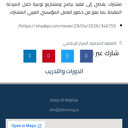
مشترك، يفضي إلى تنفيذ برامج ومشاريع نوعية خلال المرحلة
المقبلة، بما يعزز من حضور العمل المؤسسي العربي المشترك.
https://shaabjo.com/news/29/04/2026/340755/
التغطية الصحفية
,
المركز الإعلامي
شارك عبر :
الدورات والتدريب
00962797960066
info@pttraining.jo