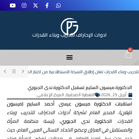
ادوات الإحتراف للتدريب وبناء القدرات
0
ريب وبناء القدرات تعلن إطلاق النسخة الاستطلاعية من اختبار المهارات البيولوجية للقيادات ال
الدكتورة ميسون السليم تسقبل الدكتورة ندى الجبوري
أبريل 29, 2026
التغطية الصحفية
,
المركز الإعلامي
استقبلت الدكتورة ميسون عيسى أحمد السليم (ميسون
تليلان)
،
المدير العام لشركة أدوات الاحتراف للتدريب وبناء
القدرات
الدكتورة ندى الجبوري
،
رئيسة منظمة المرأة
والمستقبل في العراق وعضو الاتحاد النسائي العربي العام
، حيث
جرى بحث سبل تعزيز التعاون في مجالات تمكين المرأة وبناء