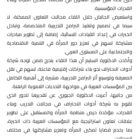
القدرات المؤسسية.
واستعرض الجانبان خلال اللقاء مجالات التعاون الممكنة، لا
سيما في تصميم وتنفيذ البرامج التدريبية المتخصصة، وتبادل
الخبرات في إعداد القيادات النسائية، إضافة إلى تطوير مبادرات
مشتركة تسهم في تعزيز دور المرأة في التنمية الاقتصادية
والاجتماعية على المستوى العربي.
وأكدت الدكتورة السليم أن هذا اللقاء يندرج ضمن توجه شركة
أدوات الاحتراف نحو بناء شراكات إقليمية فاعلة، تسهم في نقل
المعرفة وتوسيع أثر البرامج التدريبية، مشيرة إلى أهمية التكامل
بين المؤسسات العربية في مواجهة التحديات التنموية الراهنة.
من جانبها، أعربت الدكتورة الجبوري عن تقديرها للدور الذي
تقوم به شركة أدوات الاحتراف في مجالات التدريب وبناء
القدرات، مؤكدة حرص منظمة المرأة والمستقبل على تطوير
علاقات تعاون استراتيجية مع المؤسسات العربية ذات الخبرة،
بما يخدم قضايا تمكين المرأة وتعزيز مشاركتها في مختلف
المجالات.