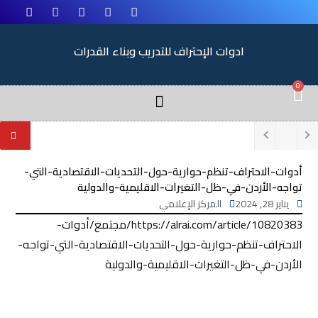
ادوات الإحتراف للتدريب وبناء القدرات
0
أدوات-الاحتراف-تنظم-حوارية-حول-التحديات-الاقتصادية-التي-
تواجه-الأردن-في-ظل-التغيرات-الاقليمية-والدولية
يناير 28, 2024
المركز الإعلامي
https://alrai.com/article/10820383/مجتمع/أدوات-
الاحتراف-تنظم-حوارية-حول-التحديات-الاقتصادية-التي-تواجه-
الأردن-في-ظل-التغيرات-الاقليمية-والدولية