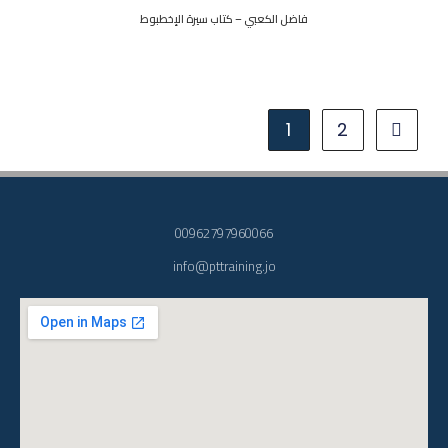
فاضل الكعبي – كتاب سيرة الإخطبوط
1
2
00962797960066
info@pttraining.jo