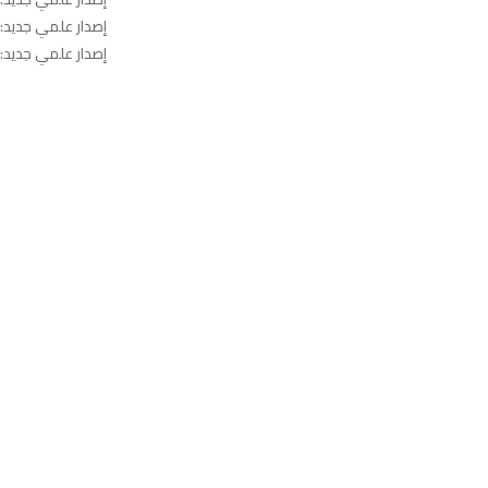
إصدار علمي جديد: ا
إصدار علمي جديد: ا