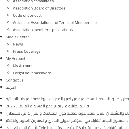
Association committees
Association Board of Directors
Code of Conduct
Articles of Association and Terms of Membership
Association members’ publications
Media Center
News
Press Coverage
My Account
My Account
Forgot your password
Contact us
العربية
قراءة تحليلية في تقرير عدم المساواة العالمي 2026
دباء والمثقفين العرب تعقد ندوة ثقافية حول المقامات والمزارات في فلسطين
د. ميسون السليم تشارك في المؤتمر الدولي الحادي والعشرين للعلوم والابتكار
لسليم تشارك في حفل إشهار كتاب “بين العقل والإلهام” للأديبة إلهام العبادي