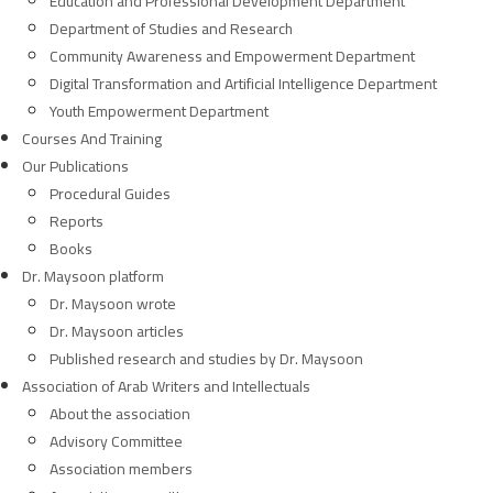
Education and Professional Development Department
Department of Studies and Research
Community Awareness and Empowerment Department
Digital Transformation and Artificial Intelligence Department
Youth Empowerment Department
Courses And Training
Our Publications
Procedural Guides
Reports
Books
Dr. Maysoon platform
Dr. Maysoon wrote
Dr. Maysoon articles
Published research and studies by Dr. Maysoon
Association of Arab Writers and Intellectuals
About the association
Advisory Committee
Association members