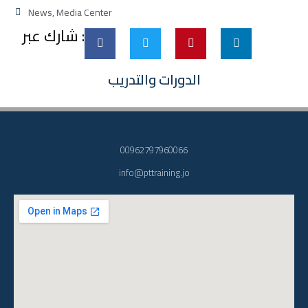
News
,
Media Center
شارك عبر :
الدورات والتدريب
00962797960066
info@pttraining.jo