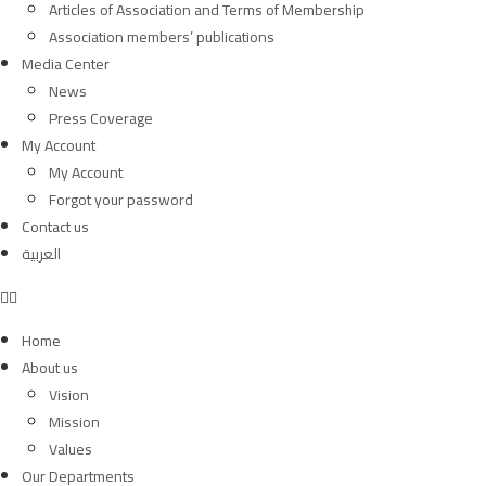
Articles of Association and Terms of Membership
Association members’ publications
Media Center
News
Press Coverage
My Account
My Account
Forgot your password
Contact us
العربية
Home
About us
Vision
Mission
Values
Our Departments