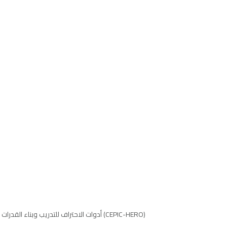
أدوات الاحتراف للتدريب وبناء القدرات تعلن إطلاق النسخة الاستطلاعية من اختبار المهارات البيولوجية للقيادات النسائية (CEPIC-HERO)