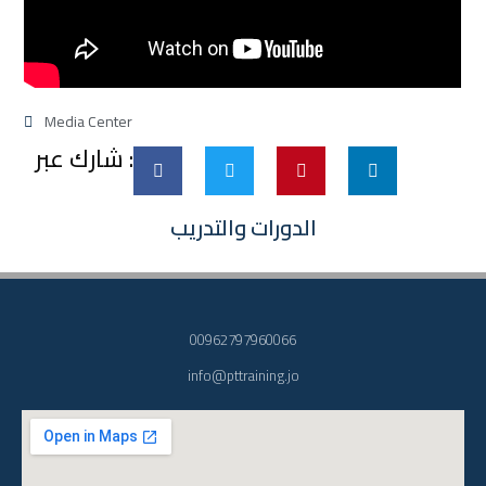
Media Center
شارك عبر :
الدورات والتدريب
00962797960066
info@pttraining.jo