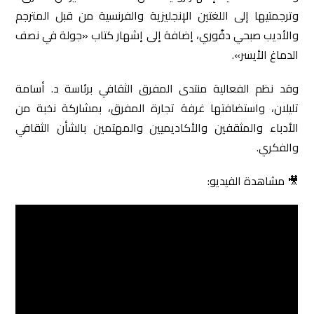
وترجمتيها إلى اللغتين الإنجليزية والفرنسية من قبل المترجم
والأديب صبحي دقّوري، إضافة إلى إشهار كتاب «جولة في نصف
الدماغ الأيسر».
وقد نظم الفعالية منتدى المفرق الثقافي برئاسة د. أسامة
تليلان، واستضافتها غرفة تجارة المفرق، بمشاركة نخبة من
الأدباء والمثقفين والأكاديميين والمهتمين بالشأن الثقافي
والفكري.
🎥 مشاهدة الفيديو: