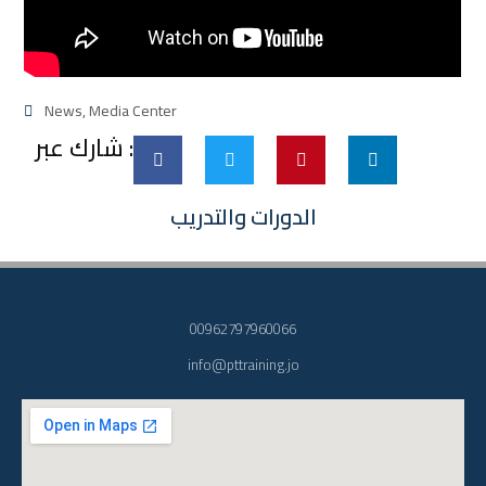
News
,
Media Center
شارك عبر :
الدورات والتدريب
00962797960066
info@pttraining.jo