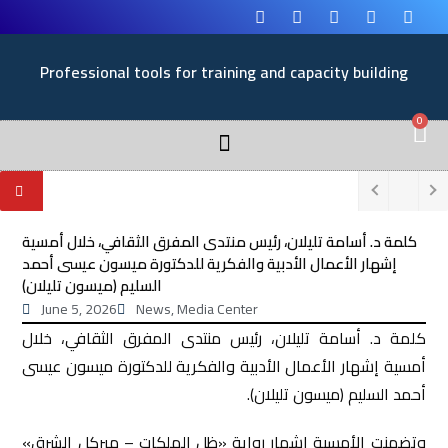
Professional tools for training and capacity building
0
كلمة د. أسامة تليلان، رئيس منتدى المفرق الثقافي، خلال أمسية
إشهار الأعمال الأدبية والفكرية للدكتورة ميسون عيسى أحمد
السليم (ميسون تليلان)
June 5, 2026
News
,
Media Center
كلمة د. أسامة تليلان، رئيس منتدى المفرق الثقافي، خلال
أمسية إشهار الأعمال الأدبية والفكرية للدكتورة ميسون عيسى
أحمد السليم (ميسون تليلان).
وتضمنت الأمسية إشهار رواية «ظل الملكات – ميركل الشرق»