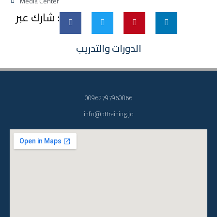
Media Center
شارك عبر :
الدورات والتدريب
00962797960066
info@pttraining.jo