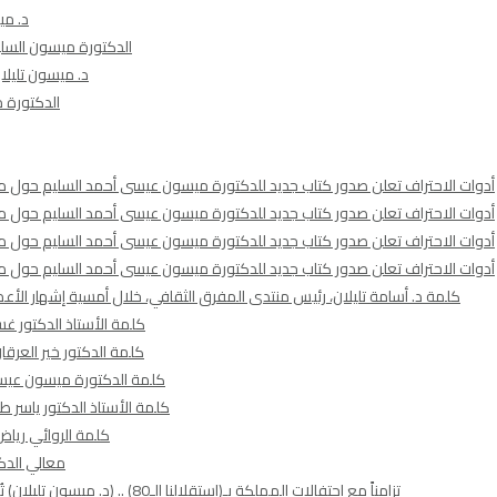
د. مي
الدكتورة ميسون السليم
د. ميسون تليلان : الأر
الدكتورة م
أدوات الاحتراف تعلن صدور كتاب جديد للدكتورة ميسون عيسى أحمد السليم حول مؤشرات الفجو
أدوات الاحتراف تعلن صدور كتاب جديد للدكتورة ميسون عيسى أحمد السليم حول مؤشرات الفجو
أدوات الاحتراف تعلن صدور كتاب جديد للدكتورة ميسون عيسى أحمد السليم حول مؤشرات الفجو
أدوات الاحتراف تعلن صدور كتاب جديد للدكتورة ميسون عيسى أحمد السليم حول مؤشرات الفجو
كلمة د. أسامة تليلان، رئيس منتدى المفرق الثقافي، خلال أمسية إشهار الأع
كلمة الأستاذ الدكتور غس
كلمة الدكتور خير العرق
كلمة الدكتورة ميسون عيسى 
كلمة الأستاذ الدكتور ياسر ط
كلمة الروائي رياض
معالي الدك
تزامناً مع احتفالات المملكة بـ(استقلالنا الـ80) .. (د. ميسون تليلان) تُشهر (أعمالها الأدبية و الفكرية) تحت عنوان (ظل الملكات – ميركل الشرق)