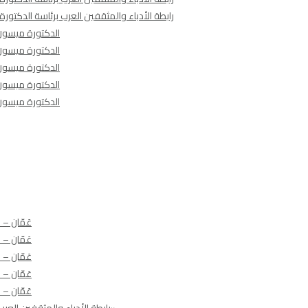
رابطة الأدباء والمثقفين العرب برئاسة الدكتو
الدكتورة ميسون 
الدكتورة ميسون 
الدكتورة ميسون 
الدكتورة ميسون 
الدكتورة ميسون 
عَمّان – 
عَمّان – 
عَمّان – 
عَمّان – 
عَمّان – 
رابطة الأدباء والمثقفين العرب تنظم ملتقى حوارياً عربيا ًبعنوان «مستقبل الأدب العربي في عالم متغيّر»