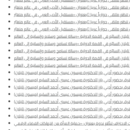
رة، بحضور أدبي بارز للدكتورة ميسون عيسى أحمد السليم (ميسون تليلان)
رة، بحضور أدبي بارز للدكتورة ميسون عيسى أحمد السليم (ميسون تليلان)
رة، بحضور أدبي بارز للدكتورة ميسون عيسى أحمد السليم (ميسون تليلان)
رة، بحضور أدبي بارز للدكتورة ميسون عيسى أحمد السليم (ميسون تليلان)
رة، بحضور أدبي بارز للدكتورة ميسون عيسى أحمد السليم (ميسون تليلان)
رة، بحضور أدبي بارز للدكتورة ميسون عيسى أحمد السليم (ميسون تليلان)
رة، بحضور أدبي بارز للدكتورة ميسون عيسى أحمد السليم (ميسون تليلان)