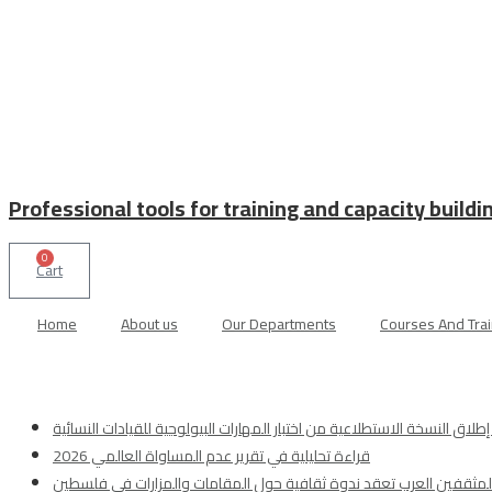
Professional tools for training and capacity buildi
0
Cart
Home
About us
Our Departments
Courses And Trai
قراءة تحليلية في تقرير عدم المساواة العالمي 2026
والمثقفين العرب تعقد ندوة ثقافية حول المقامات والمزارات في فلسطين