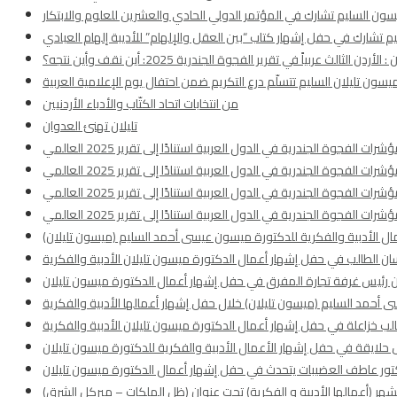
سون السليم تشارك في المؤتمر الدولي الحادي والعشرين للعلوم والابتكار
 تشارك في حفل إشهار كتاب “بين العقل والإلهام” للأديبة إلهام العبادي
دن الثالث عربياً في تقرير الفجوة الجندرية 2025: أين نقف وأين نتجه؟
يسون تليلان السليم تتسلّم درع التكريم ضمن احتفال يوم الإعلامية العربية
من انتخابات اتحاد الكتّاب والأدباء الأردنيين
تليلان تهنئ العدوان
ة الجندرية في الدول العربية استنادًا إلى تقرير 2025 العالمي
ة الجندرية في الدول العربية استنادًا إلى تقرير 2025 العالمي
ة الجندرية في الدول العربية استنادًا إلى تقرير 2025 العالمي
ة الجندرية في الدول العربية استنادًا إلى تقرير 2025 العالمي
مال الأدبية والفكرية للدكتورة ميسون عيسى أحمد السليم (ميسون تليلان)
ان الطالب في حفل إشهار أعمال الدكتورة ميسون تليلان الأدبية والفكرية
ان رئيس غرفة تجارة المفرق في حفل إشهار أعمال الدكتورة ميسون تليلان
أحمد السليم (ميسون تليلان) خلال حفل إشهار أعمالها الأدبية والفكرية
الب خزاعلة في حفل إشهار أعمال الدكتورة ميسون تليلان الأدبية والفكرية
 حلايقة في حفل إشهار الأعمال الأدبية والفكرية للدكتورة ميسون تليلان
تور عاطف العضيبات يتحدث في حفل إشهار أعمال الدكتورة ميسون تليلان