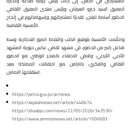
المشاركين في الحفل، إلى جانب رئيس غرفة صناعة وتجارة
المفرق السيد خيرو العرقان، ورئيس منتدى المفرق الثقافي
الدكتور أسامة تليلان، تقديرًا لمشاركتهم وإسهاماتهم في إنجاح
الأمسية الثقافية.
واختُتمت الأمسية بتوقيع الكتب والتقاط الصور التذكارية وسط
تفاعل كبير من الحضور، في مشهد ثقافي عكس حيوية المشهد
الأدبي الأردني، وتلاقي الاحتفاء بالمنجز الوطني مع الحضور
الثقافي والفكري، بالتزامن مع احتفالات المملكة بعيد
استقلالها الثمانين.
https://petra.gov.jo/ar/news
https://alqalahnews.net/article/446674
https://shaabjo.com/news/22/05/2026/343530/
https://www.ammonnews.net/article/1000683