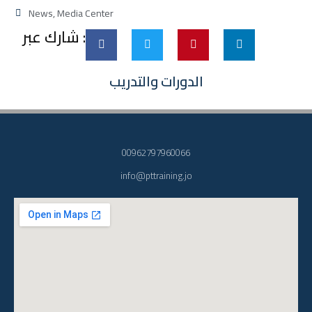
News
,
Media Center
شارك عبر :
الدورات والتدريب
00962797960066
info@pttraining.jo