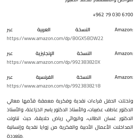
+962 79 030 6700
عبر Amazon:
النسخة العربية
https://www.amazon.com/dp/B0GX5BDW22
عبر Amazon:
النسخة الإنجليزية
https://www.amazon.com/dp/992383820X
عبر Amazon:
النسخة الفرنسية
https://www.amazon.com/dp/9923838218
وتخللت الحفل قراءات نقدية وفكرية معمقة قدّمها معالي
الدكتور عاطف عضيبات، والأستاذ الدكتور ياسر الخزاعلة، والأستاذ
الدكتور غسان الطالب، والروائي رياض حلايقة، حيث تناولت
المداخلات الأعمال الأدبية والفكرية من زوايا نقدية وإنسانية
متعددة.