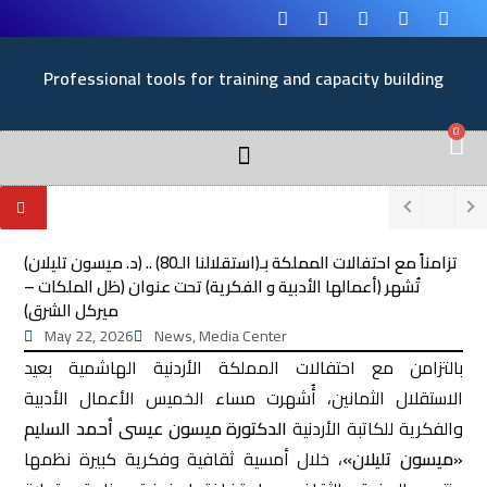
Professional tools for training and capacity building
0
تزامناً مع احتفالات المملكة بـ(استقلالنا الـ80) .. (د. ميسون تليلان)
تُشهر (أعمالها الأدبية و الفكرية) تحت عنوان (ظل الملكات –
ميركل الشرق)
May 22, 2026
News
,
Media Center
بالتزامن مع احتفالات المملكة الأردنية الهاشمية بعيد
الاستقلال الثمانين، أُشهرت مساء الخميس الأعمال الأدبية
والفكرية للكاتبة الأردنية
الدكتورة ميسون عيسى أحمد السليم
«ميسون تليلان»
، خلال أمسية ثقافية وفكرية كبيرة نظمها