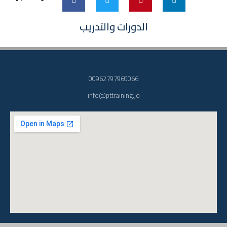
الدورات والتدريب
00962797960066
info@pttraining.jo