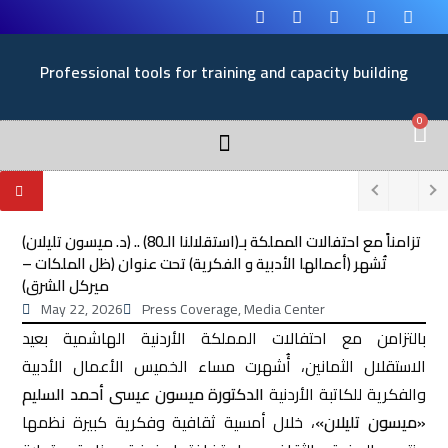
Professional tools for training and capacity building
0
تزامناً مع احتفالات المملكة بـ(استقلالنا الـ80) .. (د. ميسون تليلان)
تُشهر (أعمالها الأدبية و الفكرية) تحت عنوان (ظل الملكات –
ميركل الشرق)
May 22, 2026
Press Coverage
,
Media Center
بالتزامن مع احتفالات المملكة الأردنية الهاشمية بعيد
الاستقلال الثمانين، أُشهرت مساء الخميس الأعمال الأدبية
والفكرية للكاتبة الأردنية
الدكتورة ميسون عيسى أحمد السليم
«ميسون تليلان»
، خلال أمسية ثقافية وفكرية كبيرة نظمها