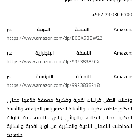
+962 79 030 6700
عبر Amazon:
النسخة العربية
https://www.amazon.com/dp/B0GX5BDW22
عبر Amazon:
النسخة الإنجليزية
https://www.amazon.com/dp/992383820X
عبر Amazon:
النسخة الفرنسية
https://www.amazon.com/dp/9923838218
وتخللت الحفل قراءات نقدية وفكرية معمقة قدّمها معالي
الدكتور عاطف عضيبات، والأستاذ الدكتور ياسر الخزاعلة، والأستاذ
الدكتور غسان الطالب، والروائي رياض حلايقة، حيث تناولت
المداخلات الأعمال الأدبية والفكرية من زوايا نقدية وإنسانية
متعددة.