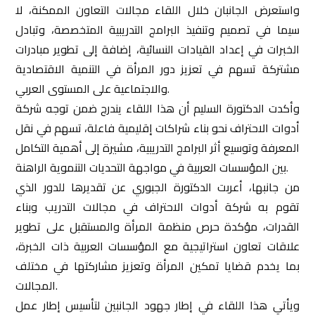
واستعرض الجانبان خلال اللقاء مجالات التعاون الممكنة، لا
سيما في تصميم وتنفيذ البرامج التدريبية المتخصصة، وتبادل
الخبرات في إعداد القيادات النسائية، إضافة إلى تطوير مبادرات
مشتركة تسهم في تعزيز دور المرأة في التنمية الاقتصادية
والاجتماعية على المستوى العربي.
وأكدت الدكتورة السليم أن هذا اللقاء يندرج ضمن توجه شركة
أدوات الاحتراف نحو بناء شراكات إقليمية فاعلة، تسهم في نقل
المعرفة وتوسيع أثر البرامج التدريبية، مشيرة إلى أهمية التكامل
بين المؤسسات العربية في مواجهة التحديات التنموية الراهنة.
من جانبها، أعربت الدكتورة الجبوري عن تقديرها للدور الذي
تقوم به شركة أدوات الاحتراف في مجالات التدريب وبناء
القدرات، مؤكدة حرص منظمة المرأة والمستقبل على تطوير
علاقات تعاون استراتيجية مع المؤسسات العربية ذات الخبرة،
بما يخدم قضايا تمكين المرأة وتعزيز مشاركتها في مختلف
المجالات.
ويأتي هذا اللقاء في إطار جهود الجانبين لتأسيس إطار عمل