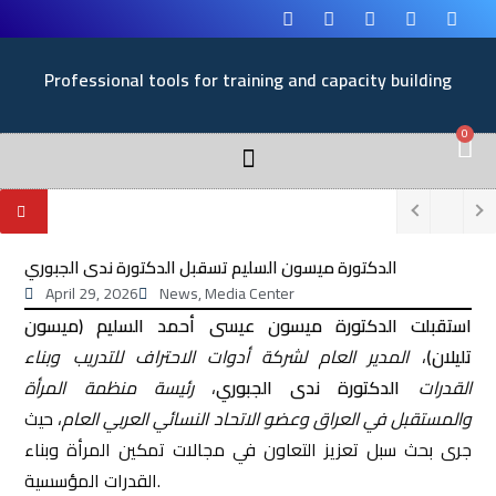
Professional tools for training and capacity building
0
الدكتورة ميسون السليم تسقبل الدكتورة ندى الجبوري
April 29, 2026
News
,
Media Center
استقبلت الدكتورة ميسون عيسى أحمد السليم (ميسون
تليلان)
،
المدير العام لشركة أدوات الاحتراف للتدريب وبناء
القدرات
الدكتورة ندى الجبوري
،
رئيسة منظمة المرأة
والمستقبل في العراق وعضو الاتحاد النسائي العربي العام
، حيث
جرى بحث سبل تعزيز التعاون في مجالات تمكين المرأة وبناء
القدرات المؤسسية.